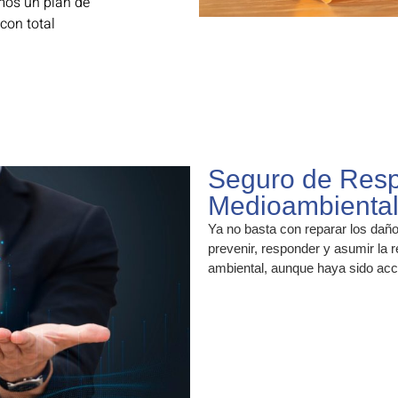
amos un plan de
con total
Seguro de Respo
Medioambienta
Ya no basta con reparar los dañ
prevenir, responder y asumir la
ambiental, aunque haya sido acci