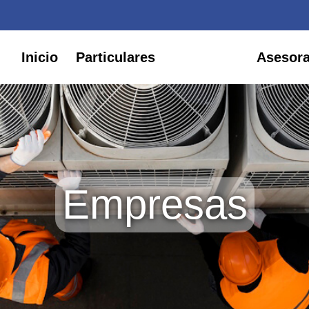
Inicio
Particulares
Empresas
Asesor
Empresas