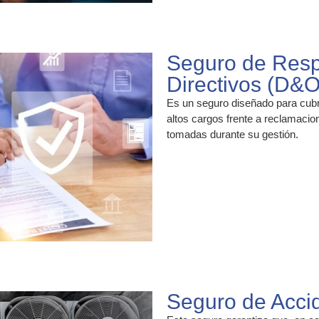
Seguro de Respo
Directivos (D&O
Es un seguro diseñado para cubri
altos cargos frente a reclamaci
tomadas durante su gestión.
Seguro de Acci