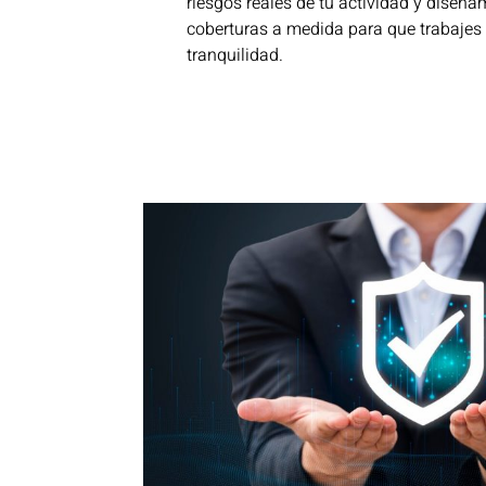
riesgos reales de tu actividad y diseñ
coberturas a medida para que trabajes 
tranquilidad.