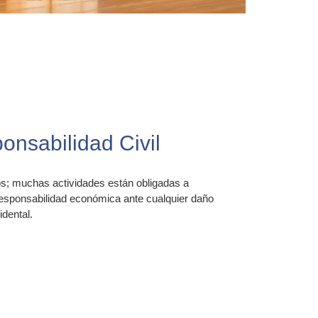
nsabilidad Civil
l
os; muchas actividades están obligadas a
 responsabilidad económica ante cualquier daño
dental.