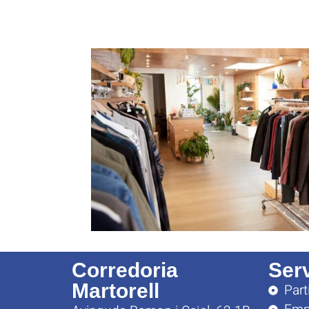
Corredoria
Ser
Martorell
Part