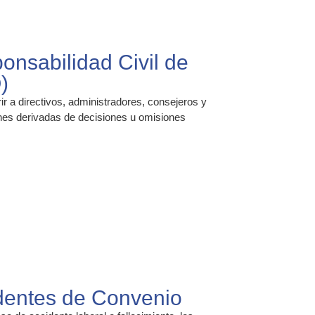
nsabilidad Civil de
)
r a directivos, administradores, consejeros y
ones derivadas de decisiones u omisiones
dentes de Convenio