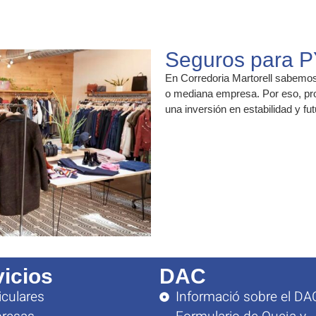
Seguros para 
En Corredoria Martorell sabemos
o mediana empresa. Por eso, prot
una inversión en estabilidad y fut
vicios
DAC
iculares
Informació sobre el DA