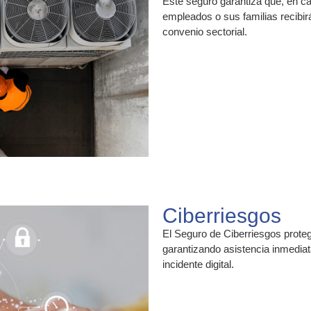
Este seguro garantiza que, en cas
empleados o sus familias recibi
convenio sectorial.
Ciberriesgos
El Seguro de Ciberriesgos prote
garantizando asistencia inmedia
incidente digital.