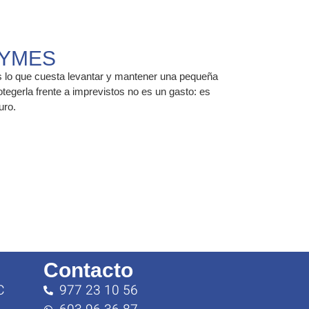
PYMES
 lo que cuesta levantar y mantener una pequeña
egerla frente a imprevistos no es un gasto: es
uro.
Contacto
C
977 23 10 56