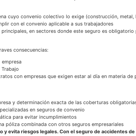
 cuyo convenio colectivo lo exige (construcción, metal, lim
ir con el convenio aplicable a sus trabajadores
 principales, en sectores donde este seguro es obligatorio 
raves consecuencias:
a empresa
 Trabajo
ntratos con empresas que exigen estar al día en materia de
presa y determinación exacta de las coberturas obligatoria
specializadas en seguros de convenio
ática para evitar incumplimientos
una póliza combinada con otros seguros empresariales
o y evita riesgos legales. Con el seguro de accidentes de