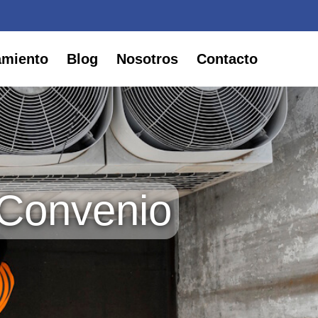
amiento
Blog
Nosotros
Contacto
 Convenio