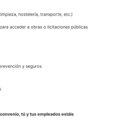
pieza, hostelería, transporte, etc.)
para acceder a obras o licitaciones públicas
 prevención y seguros
s
 convenio, tú y tus empleados estáis