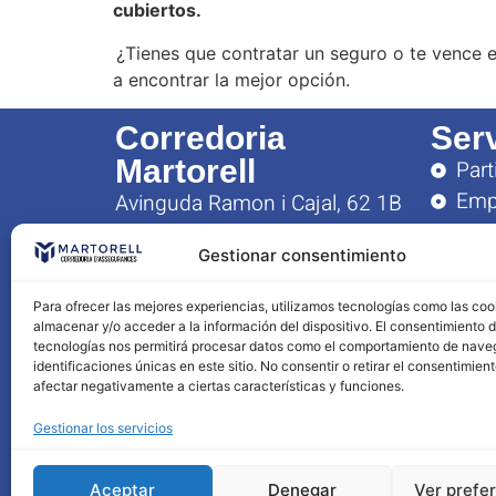
cubiertos.
¿Tienes que contratar un seguro o te vence 
a encontrar la mejor opción.
Corredoria
Ser
Martorell
Part
Emp
Avinguda Ramon i Cajal, 62 1B
Ase
43005, Tarragona
Gestionar consentimiento
Hor
Lunes 
Para ofrecer las mejores experiencias, utilizamos tecnologías como las coo
09:00 
almacenar y/o acceder a la información del dispositivo. El consentimiento 
tecnologías nos permitirá procesar datos como el comportamiento de nave
16:00 
identificaciones únicas en este sitio. No consentir o retirar el consentimien
afectar negativamente a ciertas características y funciones.
Gestionar los servicios
Aceptar
Denegar
Ver prefe