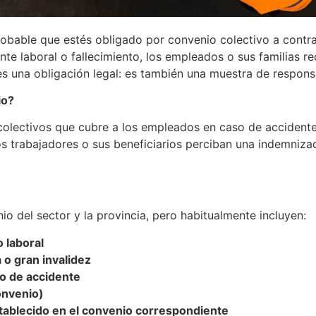
robable que estés obligado por convenio colectivo a contr
nte laboral o fallecimiento, los empleados o sus familias r
 es una obligación legal: es también una muestra de respon
io?
olectivos que cubre a los empleados en caso de accidente
los trabajadores o sus beneficiarios perciban una indemniz
o del sector y la provincia, pero habitualmente incluyen:
o laboral
 o gran invalidez
so de accidente
onvenio)
tablecido en el convenio correspondiente