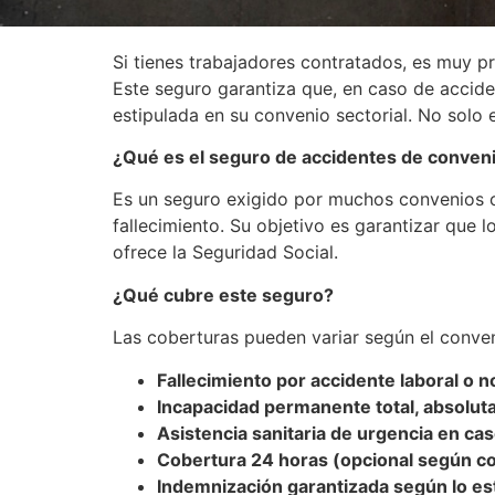
Si tienes trabajadores contratados, es muy p
Este seguro garantiza que, en caso de accide
estipulada en su convenio sectorial. No solo
¿Qué es el seguro de accidentes de conven
Es un seguro exigido por muchos convenios c
fallecimiento. Su objetivo es garantizar que 
ofrece la Seguridad Social.
¿Qué cubre este seguro?
Las coberturas pueden variar según el conveni
Fallecimiento por accidente laboral o n
Incapacidad permanente total, absoluta
Asistencia sanitaria de urgencia en ca
Cobertura 24 horas (opcional según c
Indemnización garantizada según lo es