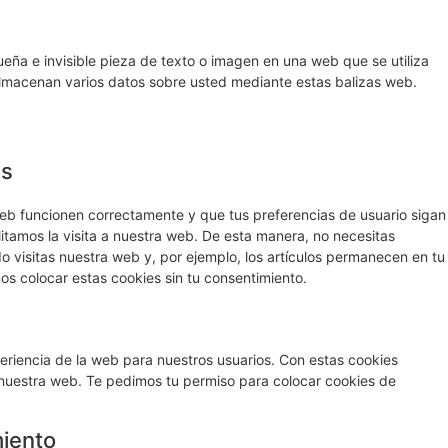
eña e invisible pieza de texto o imagen en una web que se utiliza
 almacenan varios datos sobre usted mediante estas balizas web.
es
eb funcionen correctamente y que tus preferencias de usuario sigan
litamos la visita a nuestra web. De esta manera, no necesitas
 visitas nuestra web y, por ejemplo, los artículos permanecen en tu
 colocar estas cookies sin tu consentimiento.
periencia de la web para nuestros usuarios. Con estas cookies
 nuestra web. Te pedimos tu permiso para colocar cookies de
miento