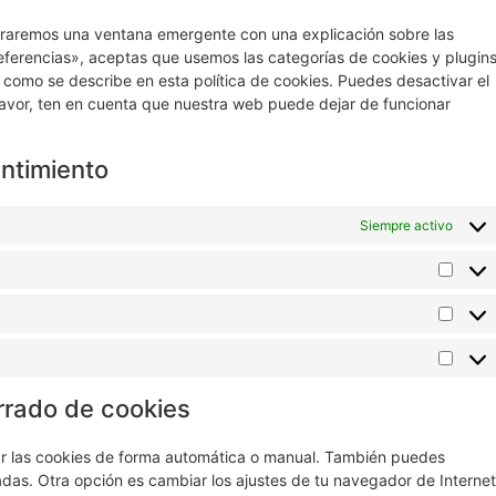
traremos una ventana emergente con una explicación sobre las
eferencias», aceptas que usemos las categorías de cookies y plugin
 como se describe en esta política de cookies. Puedes desactivar el
favor, ten en cuenta que nuestra web puede dejar de funcionar
entimiento
Siempre activo
rrado de cookies
nar las cookies de forma automática o manual. También puedes
adas. Otra opción es cambiar los ajustes de tu navegador de Internet