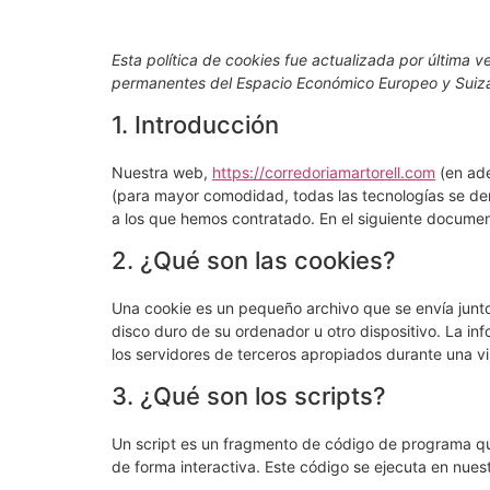
Esta política de cookies fue actualizada por última v
permanentes del Espacio Económico Europeo y Suiz
1. Introducción
Nuestra web,
https://corredoriamartorell.com
(en ade
(para mayor comodidad, todas las tecnologías se de
a los que hemos contratado. En el siguiente docume
2. ¿Qué son las cookies?
Una cookie es un pequeño archivo que se envía junt
disco duro de su ordenador u otro dispositivo. La i
los servidores de terceros apropiados durante una vis
3. ¿Qué son los scripts?
Un script es un fragmento de código de programa qu
de forma interactiva. Este código se ejecuta en nuest