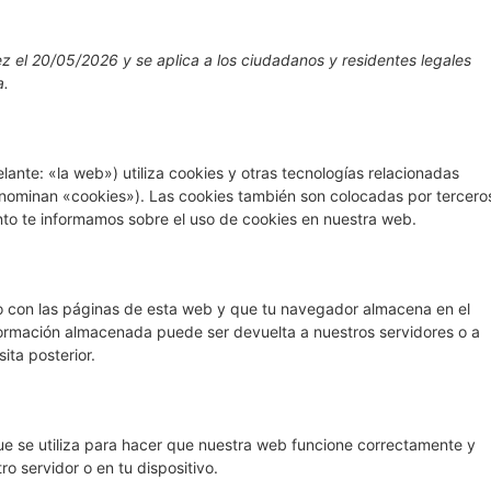
ez el 20/05/2026 y se aplica a los ciudadanos y residentes legales
a.
lante: «la web») utiliza cookies y otras tecnologías relacionadas
nominan «cookies»). Las cookies también son colocadas por tercero
nto te informamos sobre el uso de cookies en nuestra web.
o con las páginas de esta web y que tu navegador almacena en el
nformación almacenada puede ser devuelta a nuestros servidores o a
ita posterior.
e se utiliza para hacer que nuestra web funcione correctamente y
ro servidor o en tu dispositivo.