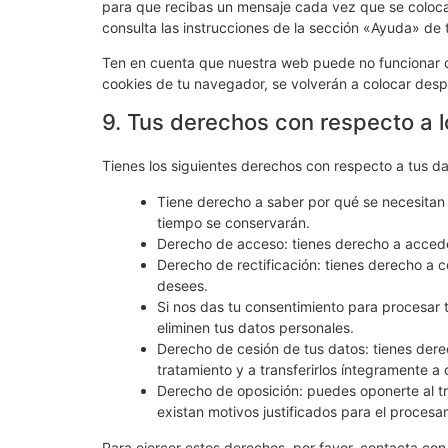
para que recibas un mensaje cada vez que se coloca
consulta las instrucciones de la sección «Ayuda» de
Ten en cuenta que nuestra web puede no funcionar co
cookies de tu navegador, se volverán a colocar desp
9. Tus derechos con respecto a 
Tienes los siguientes derechos con respecto a tus d
Tiene derecho a saber por qué se necesitan 
tiempo se conservarán.
Derecho de acceso: tienes derecho a acced
Derecho de rectificación: tienes derecho a c
desees.
Si nos das tu consentimiento para procesar 
eliminen tus datos personales.
Derecho de cesión de tus datos: tienes derec
tratamiento y a transferirlos íntegramente a 
Derecho de oposición: puedes oponerte al t
existan motivos justificados para el procesa
Para ejercer estos derechos, por favor, contacta con 