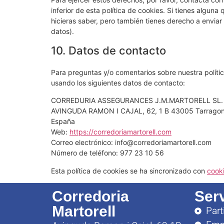
inferior de esta política de cookies. Si tienes algun
hicieras saber, pero también tienes derecho a enviar
datos).
10. Datos de contacto
Para preguntas y/o comentarios sobre nuestra polític
usando los siguientes datos de contacto:
CORREDURIA ASSEGURANCES J.M.MARTORELL SL.
AVINGUDA RAMON I CAJAL, 62, 1 B 43005 Tarragona
España
Web:
https://corredoriamartorell.com
Correo electrónico:
info@
corredoriamartorell.com
Número de teléfono: 977 23 10 56
Esta política de cookies se ha sincronizado con
cook
Corredoria
Ser
Martorell
Part