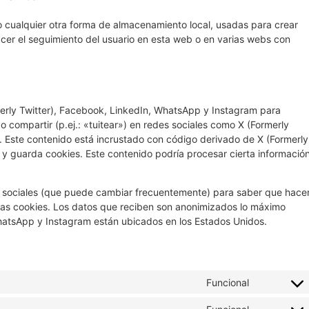
 cualquier otra forma de almacenamiento local, usadas para crear
acer el seguimiento del usuario en esta web o en varias webs con
erly Twitter), Facebook, LinkedIn, WhatsApp y Instagram para
 compartir (p.ej.: «tuitear») en redes sociales como X (Formerly
 Este contenido está incrustado con código derivado de X (Formerly
y guarda cookies. Este contenido podría procesar cierta informació
des sociales (que puede cambiar frecuentemente) para saber que hace
as cookies. Los datos que reciben son anonimizados lo máximo
WhatsApp y Instagram están ubicados en los Estados Unidos.
Funcional