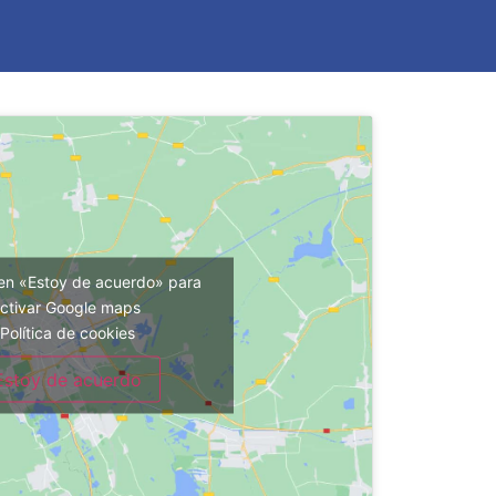
 en «Estoy de acuerdo» para
ctivar Google maps
Política de cookies
Estoy de acuerdo