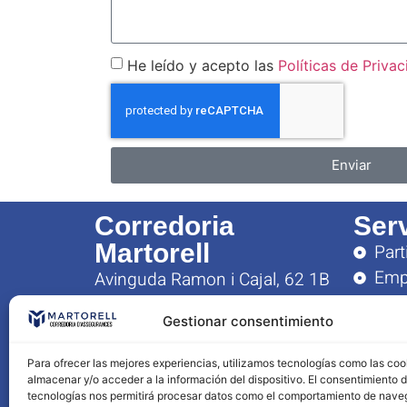
He leído y acepto las
Políticas de Priva
Enviar
Corredoria
Ser
Martorell
Part
Emp
Avinguda Ramon i Cajal, 62 1B
Ase
43005, Tarragona
Gestionar consentimiento
Hor
Lunes 
Para ofrecer las mejores experiencias, utilizamos tecnologías como las coo
09:00 
almacenar y/o acceder a la información del dispositivo. El consentimiento 
tecnologías nos permitirá procesar datos como el comportamiento de nave
16:00 