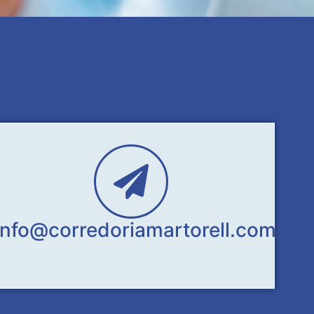
info@corredoriamartorell.com