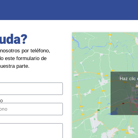
duda?
nosotros por teléfono,
o este formulario de
uestra parte.
Haz clic
a
no