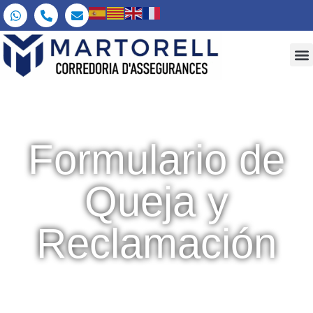
Formulario de
Queja y
Reclamación