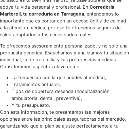
Su salud es tu bien más valioso, la base sobre la que se
apoya tu vida personal y profesional. En
Corredoria
Martorell, tu correduría en Tarragona
, entendemos lo
importante que es contar con un acceso ágil y de calidad
a la atención médica, por eso te ofrecemos seguros de
salud adaptados a tus necesidades reales.
Te ofrecemos asesoramiento personalizado, y no solo una
propuesta genérica. Escuchamos y analizamos tu situación
individual, la de tu familia y tus preferencias médicas.
Consideramos aspectos clave como:
La frecuencia con la que acudes al médico,
Tratamientos actuales,
Tipos de cobertura deseada (hospitalización,
ambulatoria, dental, preventiva),
Y tu presupuesto.
Con esta información, te presentamos las mejores
opciones entre las principales aseguradoras del mercado,
garantizando que el plan se ajuste perfectamente a tu