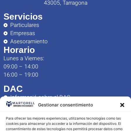
43005, Tarragona
Servicios
Particulares
Empresas
Asesoramiento
Horario
Lunes a Viernes:
09:00 – 14:00
16:00 – 19:00
DAC
Informació sobre el DAC
Formulario de Queja y Reclamación
Gestionar consentimiento
Reglamento del Servicio DAC
Para ofrecer las mejores experiencias, utilizamos tecnologías como las
Contacto
cookies para almacenar y/o acceder a la información del dispositivo. El
consentimiento de estas tecnologías nos permitirá procesar datos como