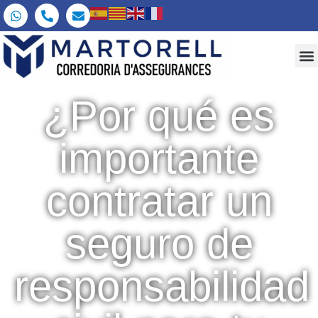
¿Por qué es
importante
contratar un
seguro de
responsabilidad