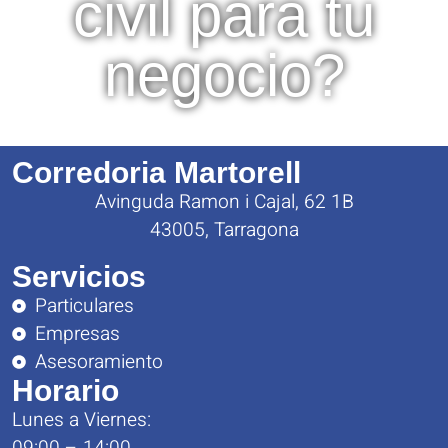
civil para tu
negocio?
Corredoria Martorell
Avinguda Ramon i Cajal, 62 1B
43005, Tarragona
Servicios
Particulares
Empresas
Asesoramiento
Horario
Lunes a Viernes: